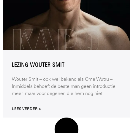
LEZING WOUTER SMIT
Wouter Smit – ook wel bekend als Ome Wutru –
Inmiddels behoeft de beste man geen introductie
meer, maar voor degenen die hem nog niet
LEES VERDER »