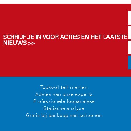
SCHRIJF JE IN VOOR ACTIES EN HET LAATSTE
NIEUWS >>
Topkwaliteit merken
Advies van onze experts
Professionele loopanalyse
Statische analyse
Gratis bij aankoop van schoenen