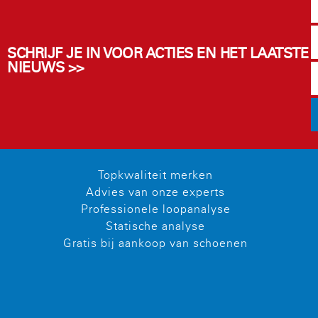
SCHRIJF JE IN VOOR ACTIES EN HET LAATSTE
NIEUWS >>
Topkwaliteit merken
Advies van onze experts
Professionele loopanalyse
Statische analyse
Gratis bij aankoop van schoenen