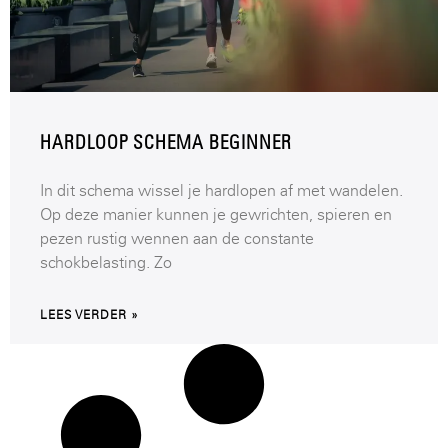
HARDLOOP SCHEMA BEGINNER
In dit schema wissel je hardlopen af met wandelen.
Op deze manier kunnen je gewrichten, spieren en
pezen rustig wennen aan de constante
schokbelasting. Zo
LEES VERDER »