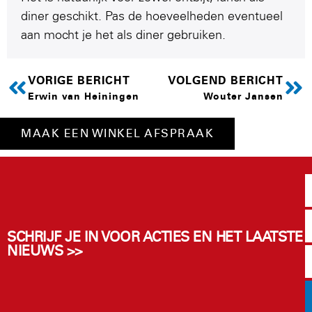
diner geschikt. Pas de hoeveelheden eventueel
aan mocht je het als diner gebruiken.
VORIGE BERICHT
VOLGEND BERICHT
Erwin van Heiningen
Wouter Jansen
MAAK EEN WINKEL AFSPRAAK
SCHRIJF JE IN VOOR ACTIES EN HET LAATSTE
NIEUWS >>