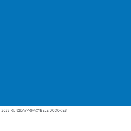
2023 RUN2DAY
PRIVACYBELEID
COOKIES