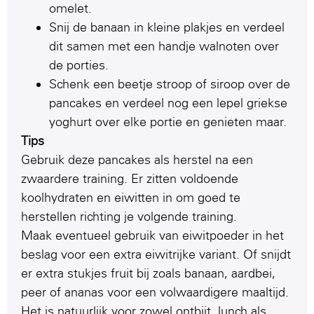
omelet.
Snij de banaan in kleine plakjes en verdeel
dit samen met een handje walnoten over
de porties.
Schenk een beetje stroop of siroop over de
pancakes en verdeel nog een lepel griekse
yoghurt over elke portie en genieten maar.
Tips
Gebruik deze pancakes als herstel na een
zwaardere training. Er zitten voldoende
koolhydraten en eiwitten in om goed te
herstellen richting je volgende training.
Maak eventueel gebruik van eiwitpoeder in het
beslag voor een extra eiwitrijke variant. Of snijdt
er extra stukjes fruit bij zoals banaan, aardbei,
peer of ananas voor een volwaardigere maaltijd.
Het is natuurlijk voor zowel ontbijt, lunch als