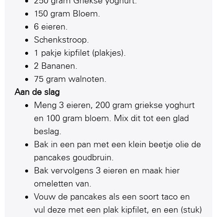
250 gram Griekse yoghurt.
150 gram Bloem.
6 eieren.
Schenkstroop.
1 pakje kipfilet (plakjes).
2 Bananen.
75 gram walnoten.
Aan de slag
Meng 3 eieren, 200 gram griekse yoghurt
en 100 gram bloem. Mix dit tot een glad
beslag.
Bak in een pan met een klein beetje olie de
pancakes goudbruin.
Bak vervolgens 3 eieren en maak hier
omeletten van.
Vouw de pancakes als een soort taco en
vul deze met een plak kipfilet, en een (stuk)