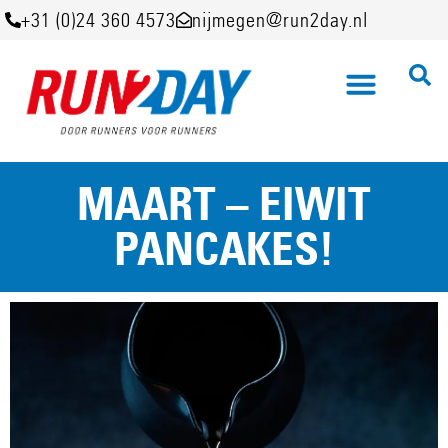
+31 (0)24 360 4573
nijmegen@run2day.nl
MAART – EIWIT
PANCAKES!