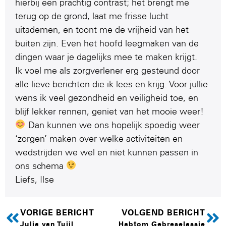
hierbij een prachtig contrast; het brengt me
terug op de grond, laat me frisse lucht
uitademen, en toont me de vrijheid van het
buiten zijn. Even het hoofd leegmaken van de
dingen waar je dagelijks mee te maken krijgt.
Ik voel me als zorgverlener erg gesteund door
alle lieve berichten die ik lees en krijg. Voor jullie
wens ik veel gezondheid en veiligheid toe, en
blijf lekker rennen, geniet van het mooie weer!
Dan kunnen we ons hopelijk spoedig weer
‘zorgen’ maken over welke activiteiten en
wedstrijden we wel en niet kunnen passen in
ons schema
Liefs, Ilse
VORIGE BERICHT
VOLGEND BERICHT
Julia van Tuijl
Habtom Gebreselassie