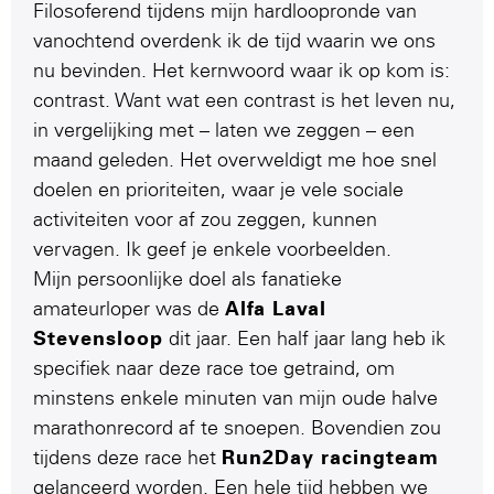
Filosoferend tijdens mijn hardloopronde van
vanochtend overdenk ik de tijd waarin we ons
nu bevinden. Het kernwoord waar ik op kom is:
contrast. Want wat een contrast is het leven nu,
in vergelijking met – laten we zeggen – een
maand geleden. Het overweldigt me hoe snel
doelen en prioriteiten, waar je vele sociale
activiteiten voor af zou zeggen, kunnen
vervagen. Ik geef je enkele voorbeelden.
Mijn persoonlijke doel als fanatieke
amateurloper was de
Alfa Laval
Stevensloop
dit jaar. Een half jaar lang heb ik
specifiek naar deze race toe getraind, om
minstens enkele minuten van mijn oude halve
marathonrecord af te snoepen. Bovendien zou
tijdens deze race het
Run2Day racingteam
gelanceerd worden. Een hele tijd hebben we