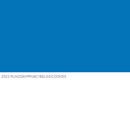
2023 RUN2DAY
PRIVACYBELEID
COOKIES