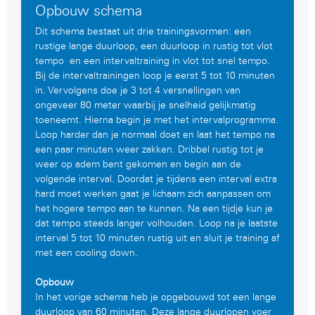
Opbouw schema
Dit schema bestaat uit drie trainingsvormen: een
rustige lange duurloop, een duurloop in rustig tot vlot
tempo en een intervaltraining in vlot tot snel tempo.
Bij de intervaltrainingen loop je eerst 5 tot 10 minuten
in. Vervolgens doe je 3 tot 4 versnellingen van
ongeveer 80 meter waarbij je snelheid gelijkmatig
toeneemt. Hierna begin je met het intervalprogramma.
Loop harder dan je normaal doet en laat het tempo na
een paar minuten weer zakken. Dribbel rustig tot je
weer op adem bent gekomen en begin aan de
volgende interval. Doordat je tijdens een interval extra
hard moet werken gaat je lichaam zich aanpassen om
het hogere tempo aan te kunnen. Na een tijdje kun je
dat tempo steeds langer volhouden. Loop na je laatste
interval 5 tot 10 minuten rustig uit en sluit je training af
met een cooling down.
Opbouw
In het vorige schema heb je opgebouwd tot een lange
duurloop van 60 minuten. Deze lange duurlopen voer