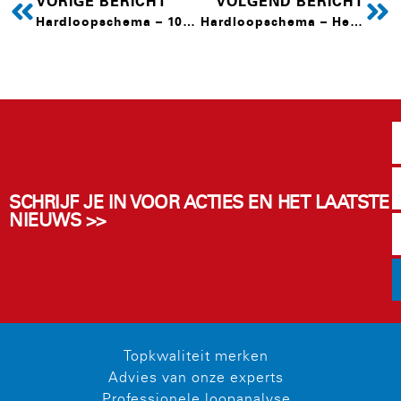
VORIGE BERICHT
VOLGEND BERICHT
Hardloopschema – 10-15KM
Hardloopschema – Hele marathon
SCHRIJF JE IN VOOR ACTIES EN HET LAATSTE
NIEUWS >>
Topkwaliteit merken
Advies van onze experts
Professionele loopanalyse