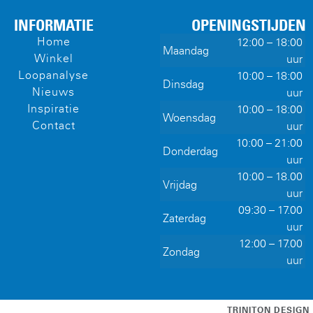
INFORMATIE
OPENINGSTIJDEN
Home
12:00 – 18:00
Maandag
Winkel
uur
Loopanalyse
10:00 – 18:00
Dinsdag
Nieuws
uur
Inspiratie
10:00 – 18:00
Woensdag
Contact
uur
10:00 – 21:00
Donderdag
uur
10:00 – 18.00
Vrijdag
uur
09:30 – 17.00
Zaterdag
uur
12:00 – 17.00
Zondag
uur
TRINITON DESIGN