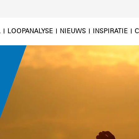
L
LOOPANALYSE
NIEUWS
INSPIRATIE
C
N