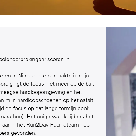
spelonderbrekingen: scoren in
reten in Nijmegen e.o. maakte ik mijn
rdig ligt de focus niet meer op de bal,
ijmeegse hardloopomgeving en het
an mijn hardloopschoenen op het asfalt
tijd de focus op dat lange termijn doel:
 marathon). Het enige wat ik tijdens het
maar in het Run2Day Racingteam heb
bbers gevonden.