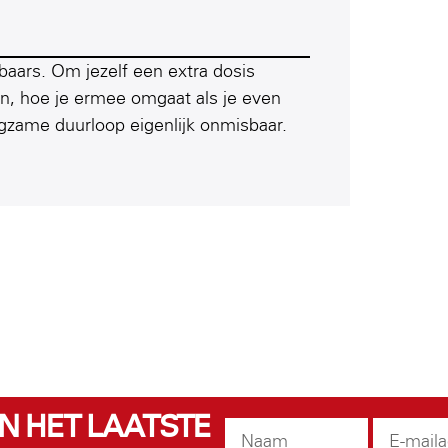
baars. Om jezelf een extra dosis
an, hoe je ermee omgaat als je even
ngzame duurloop eigenlijk onmisbaar.
EN HET LAATSTE