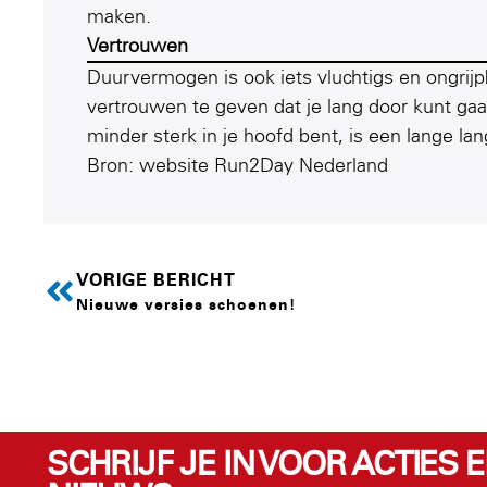
maken.
Vertrouwen
Duurvermogen is ook iets vluchtigs en ongrijp
vertrouwen te geven dat je lang door kunt ga
minder sterk in je hoofd bent, is een lange la
Bron: website Run2Day Nederland
VORIGE BERICHT
Nieuwe versies schoenen!
SCHRIJF JE IN VOOR ACTIES 