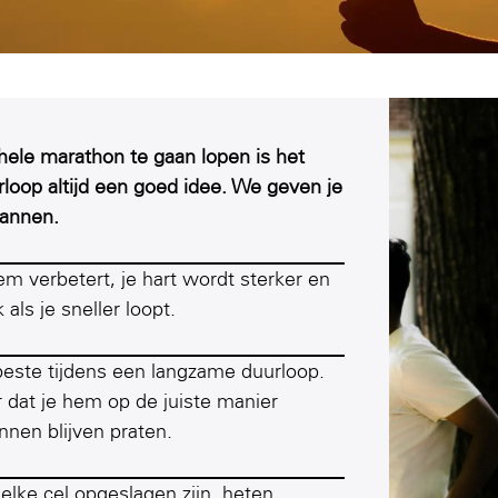
 hele marathon te gaan lopen is het
loop altijd een goed idee. We geven je
lannen.
em verbetert, je hart wordt sterker en
als je sneller loopt.
 beste tijdens een langzame duurloop.
r dat je hem op de juiste manier
nnen blijven praten.
elke cel opgeslagen zijn, heten