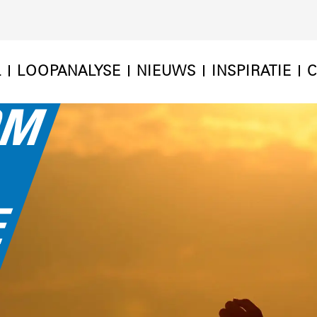
L
LOOPANALYSE
NIEUWS
INSPIRATIE
C
OM
E