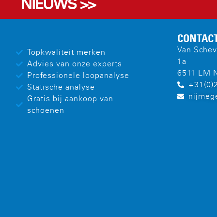
NIEUWS >>
CONTAC
Van Schev
Topkwaliteit merken
1a
Advies van onze experts
6511 LM 
Professionele loopanalyse
+31(0)
Statische analyse
nijmeg
Gratis bij aankoop van
schoenen