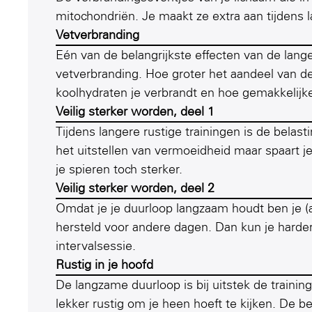
mitochondriën. Je maakt ze extra aan tijdens
Vetverbranding
Eén van de belangrijkste effecten van de lange
vetverbranding. Hoe groter het aandeel van d
koolhydraten je verbrandt en hoe gemakkelijker
Veilig sterker worden, deel 1
Tijdens langere rustige trainingen is de belasti
het uitstellen van vermoeidheid maar spaart j
je spieren toch sterker.
Veilig sterker worden, deel 2
Omdat je je duurloop langzaam houdt ben je (al
hersteld voor andere dagen. Dan kun je harder 
intervalsessie.
Rustig in je hoofd
De langzame duurloop is bij uitstek de training
lekker rustig om je heen hoeft te kijken. De b