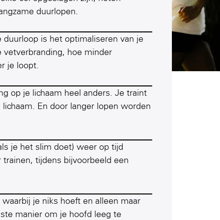
 langzame duurlopen.
 duurloop is het optimaliseren van je
e vetverbranding, hoe minder
 je loopt.
ng op je lichaam heel anders. Je traint
e lichaam. En door langer lopen worden
s je het slim doet) weer op tijd
trainen, tijdens bijvoorbeeld een
 waarbij je niks hoeft en alleen maar
este manier om je hoofd leeg te