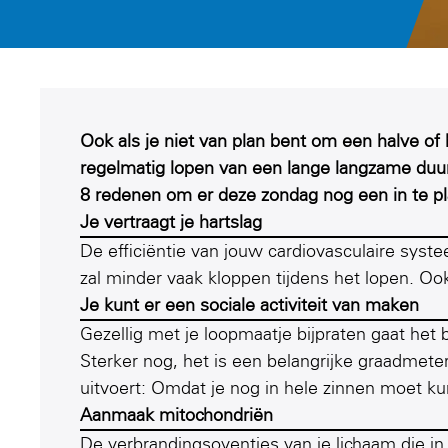
Ook als je niet van plan bent om een halve of
regelmatig lopen van een lange langzame duur
8 redenen om er deze zondag nog een in te p
Je vertraagt je hartslag
De efficiëntie van jouw cardiovasculaire syste
zal minder vaak kloppen tijdens het lopen. Ook 
Je kunt er een sociale activiteit van maken
Gezellig met je loopmaatje bijpraten gaat het
Sterker nog, het is een belangrijke graadmete
uitvoert: Omdat je nog in hele zinnen moet ku
Aanmaak mitochondriën
De verbrandingsoventjes van je lichaam die in 